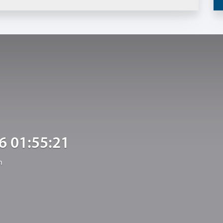
6 01:55:21
n