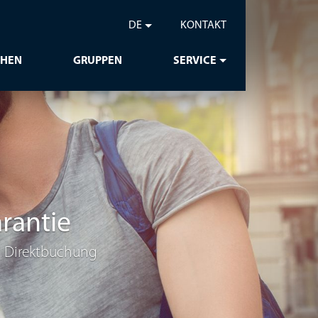
DE
KONTAKT
CHEN
GRUPPEN
SERVICE
rantie
ei Direktbuchung