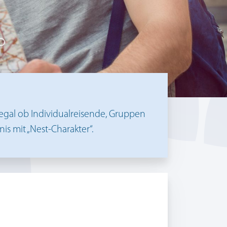
 egal ob Individualreisende, Gruppen
is mit „Nest-Charakter“.