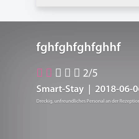
fghfghfghfghhf
2/5
Smart-Stay | 2018-06-0
Dreckig, unfreundliches Personal an der Rezeptio