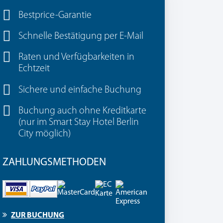
Bestprice-Garantie
Schnelle Bestätigung per E-Mail
Raten und Verfügbarkeiten in
Echtzeit
Sichere und einfache Buchung
Buchung auch ohne Kreditkarte
(nur im Smart Stay Hotel Berlin
City möglich)
ZAHLUNGSMETHODEN
VISA
PayPal
MasterCard
EC
American
Karte
Express
ZUR BUCHUNG