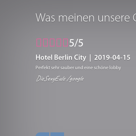
Was meinen unsere 
5/5
Hotel Berlin City | 2019-04-15
Perfekt sehr sauber und eine schöne lobby
DieSexyEule /google