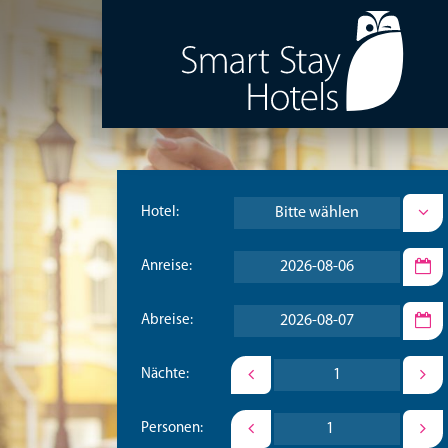
Bitte wählen
Hotel:
Anreise:
Abreise:
Nächte:
Personen: