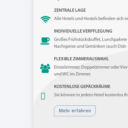
ZENTRALE LAGE
Alle Hotels und Hostels befinden sich in
INDIVIDUELLE VERPFLEGUNG
Großes Frühstücksbuffet, Lunchpakete 
Nachspeise und Getränken (auch Diät-
FLEXIBLE ZIMMERAUSWAHL
Einzelzimmer, Doppelzimmer oder Vier
und WC im Zimmer.
KOSTENLOSE GEPÄCKRÄUME
Sie können in jedem Hotel kostenlos I
Mehr erfahren