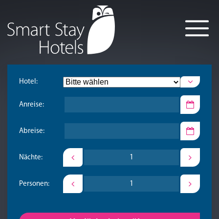
Hotel:
Anreise:
Abreise:
Nächte:
Personen: