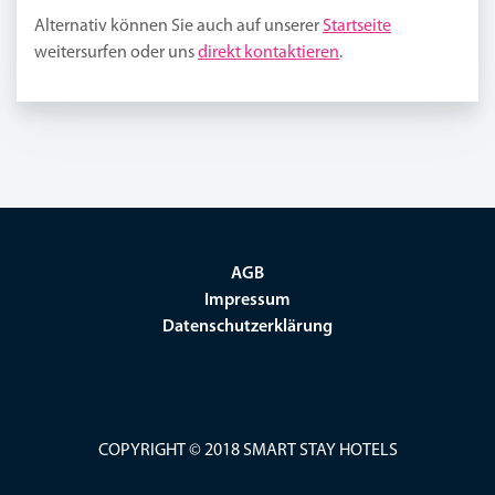
Alternativ können Sie auch auf unserer
Startseite
weitersurfen oder uns
direkt kontaktieren
.
AGB
Impressum
Datenschutzerklärung
COPYRIGHT © 2018 SMART STAY HOTELS