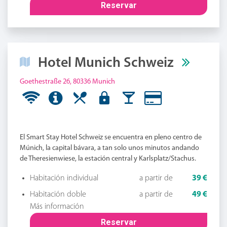
Reservar
Hotel Munich Schweiz
Goethestraße 26, 80336 Munich
El Smart Stay Hotel Schweiz se encuentra en pleno centro de
Múnich, la capital bávara, a tan solo unos minutos andando
de Theresienwiese, la estación central y Karlsplatz/Stachus.
Habitación individual
a partir de
39 €
Habitación doble
a partir de
49 €
Más información
Reservar