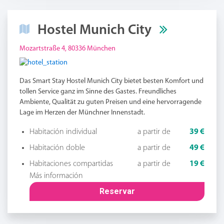
Hostel Munich City
Mozartstraße 4, 80336 München
Das Smart Stay Hostel Munich City bietet besten Komfort und
tollen Service ganz im Sinne des Gastes. Freundliches
Ambiente, Qualität zu guten Preisen und eine hervorragende
Lage im Herzen der Münchner Innenstadt.
Habitación individual
a partir de
39 €
Habitación doble
a partir de
49 €
Habitaciones compartidas
a partir de
19 €
Más información
Reservar